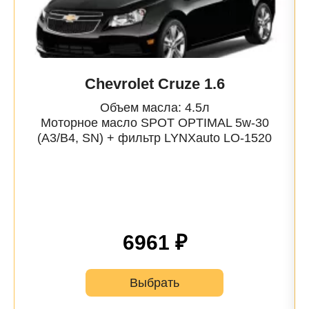
Chevrolet Cruze 1.6
Объем масла: 4.5л
Моторное масло SPOT OPTIMAL 5w-30
(A3/B4, SN) + фильтр
LYNXauto
LO-1520
6961 ₽
Выбрать