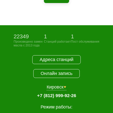
22349
1
1
Произведено замен
Станций работает
Пост обслуживания
масла с 2013 года
Адреса станций
Онлайн запись
Кировск
+7 (812) 999-92-26
Режим работы: