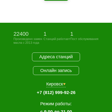
22400
1
1
Произведено замен
Станций работает
Пост обслуживания
масла с 2013 года
Адреса станций
Онлайн запись
Кировск
+7 (812) 999-92-26
Режим работы:
с 9.00 до 21.00