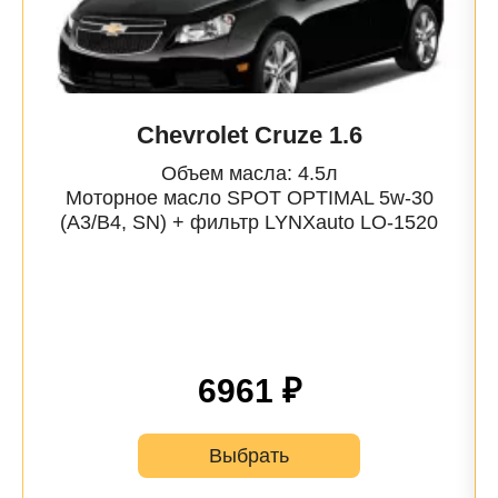
Chevrolet Cruze 1.6
Объем масла: 4.5л
Моторное масло SPOT OPTIMAL 5w-30
(A3/B4, SN) + фильтр
LYNXauto
LO-1520
6961 ₽
Выбрать