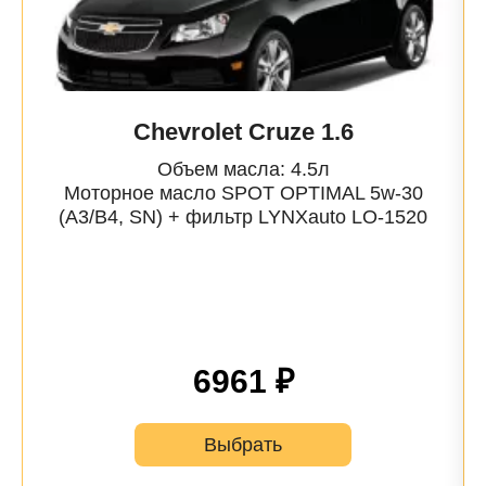
Chevrolet Cruze 1.6
Объем масла: 4.5л
Моторное масло SPOT OPTIMAL 5w-30
(A3/B4, SN) + фильтр
LYNXauto
LO-1520
6961 ₽
Выбрать