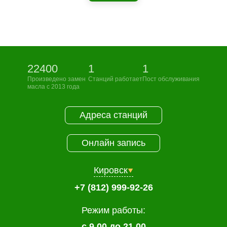
22400
1
1
Произведено замен
Станций работает
Пост обслуживания
масла с 2013 года
Адреса станций
Онлайн запись
Кировск
+7 (812) 999-92-26
Режим работы:
с 9.00 до 21.00