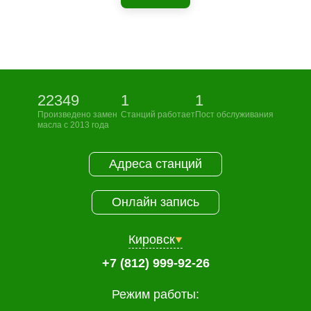
22349
1
1
Произведено замен
Станций работает
Пост обслуживания
масла с 2013 года
Адреса станций
Онлайн запись
Кировск
+7 (812) 999-92-26
Режим работы: