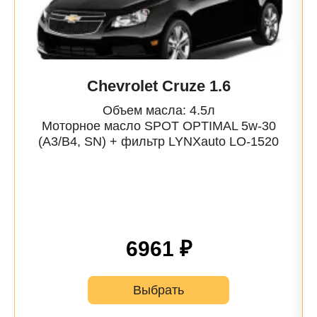
Chevrolet Cruze 1.6
Объем масла: 4.5л
Моторное масло SPOT OPTIMAL 5w-30
(A3/B4, SN) + фильтр
LYNXauto
LO-1520
6961 ₽
Выбрать