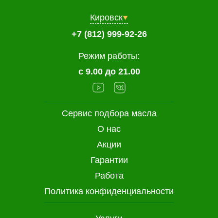
Кировск
+7 (812) 999-92-26
Режим работы:
с 9.00 до 21.00
Сервис подбора масла
О нас
Акции
Гарантии
Работа
Политика конфиденциальности