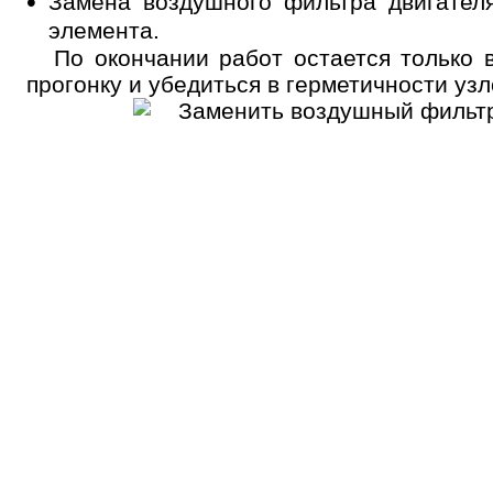
Замена воздушного фильтра двигателя
элемента.
По окончании работ остается только
прогонку и убедиться в герметичности узл
Онлайн запись
Выберите одну или несколько услуг
История обслуживания
Номер телефона