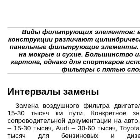
Далее
ОК
Виды фильтрующих элементов: в
конструкции различают цилиндрическ
панельные фильтрующие элементы. 
на мокрые и сухие. Большинство и
картона, однако для спорткаров ис
фильтры с пятью сло
Интервалы замены
Замена воздушного фильтра двигате
15-30 тысяч км пути. Конкретное з
сопроводительной документации на авто
– 15-30 тысяч,
Audi
– 30-60 тысяч,
Toyota
тысяч для бензиновых и дизел