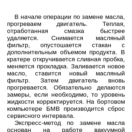
В начале операции по замене масла,
прогреваем двигатель. Теплая,
отработанная смазка быстрее
удаляется. Снимается масляный
фильтр, опустошается стакан с
дополнительным объемом продукта. В
кратере откручивается сливная пробка,
меняется прокладка. Заливается новое
масло, ставится новый масляный
фильтр. Затем двигатель вновь
прогревается. Обязательно делаются
замеры, если необходимо, то уровень
жидкости корректируется. На бортовом
компьютере БМВ производится сброс
сервисного интервала.
Экспресс-метод по замене масла
Онлайн запись
основан на работе вакуумной