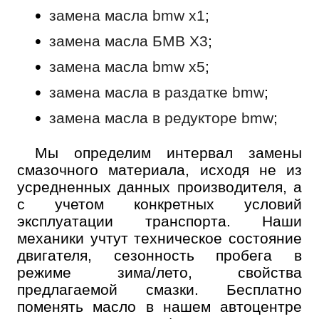
замена масла bmw x1
;
замена масла БМВ Х3
;
замена масла bmw x5
;
замена масла в раздатке bmw
;
замена масла в редукторе bmw
;
Мы определим интервал замены
смазочного материала, исходя не из
усредненных данных производителя, а
с учетом конкретных условий
эксплуатации транспорта. Наши
механики учтут техническое состояние
двигателя, сезонность пробега в
режиме зима/лето, свойства
предлагаемой смазки. Бесплатно
поменять масло в нашем автоцентре