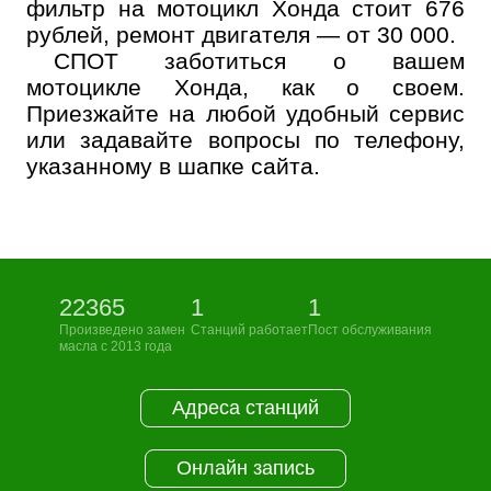
фильтр на мотоцикл Хонда стоит 676
рублей, ремонт двигателя — от 30 000.
СПОТ заботиться о вашем
мотоцикле Хонда, как о своем.
Приезжайте на любой удобный сервис
или задавайте вопросы по телефону,
указанному в шапке сайта.
22365
1
1
Произведено замен
Станций работает
Пост обслуживания
масла с 2013 года
Адреса станций
Онлайн запись