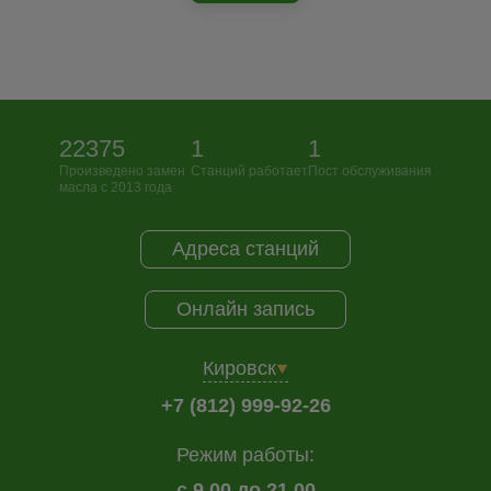
22375
1
1
Произведено замен
Станций работает
Пост обслуживания
масла с 2013 года
Адреса станций
Онлайн запись
Кировск
+7 (812) 999-92-26
Режим работы:
с 9.00 до 21.00