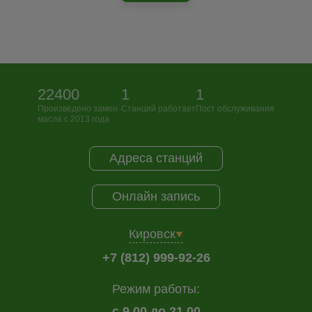
22400
1
1
Произведено замен
Станций работает
Пост обслуживания
масла с 2013 года
Адреса станций
Онлайн запись
Кировск
+7 (812) 999-92-26
Режим работы:
с 9.00 до 21.00