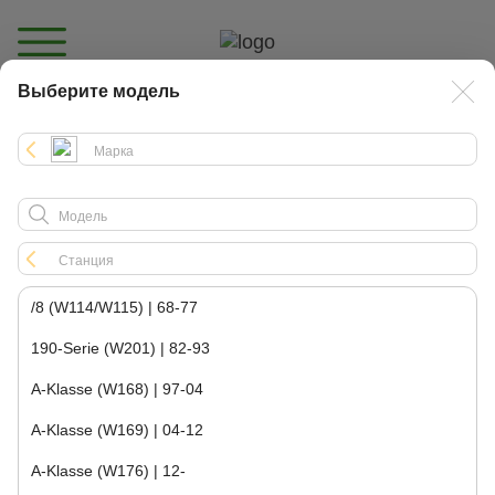
Выберите модель
Каталог
/8 (W114/W115) | 68-77
190-Serie (W201) | 82-93
A-Klasse (W168) | 97-04
A-Klasse (W169) | 04-12
A-Klasse (W176) | 12-